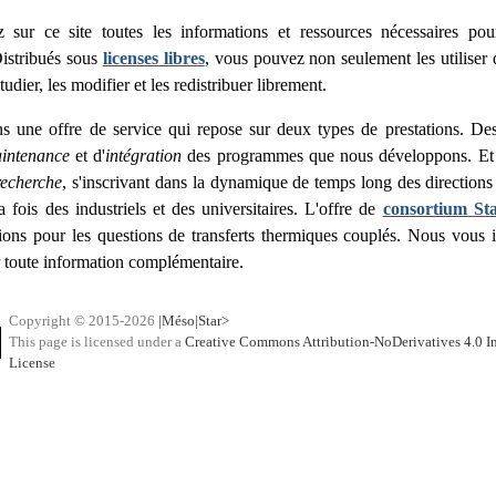
 sur ce site toutes les informations et ressources nécessaires po
istribués sous
licenses libres
, vous pouvez non seulement les utiliser 
tudier, les modifier et les redistribuer librement.
 une offre de service qui repose sur deux types de prestations. Des
intenance
et d'
intégration
des programmes que nous développons. Et d
recherche
, s'inscrivant dans la dynamique de temps long des directions 
a fois des industriels et des universitaires. L'offre de
consortium Sta
tions pour les questions de transferts thermiques couplés. Nous vous 
 toute information complémentaire.
Copyright © 2015-2026
|Méso|Star>
This page is licensed under a
Creative Commons Attribution-NoDerivatives 4.0 In
License